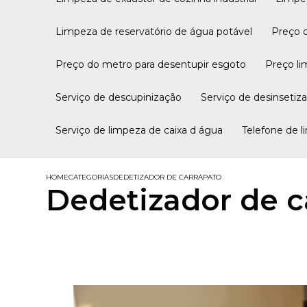
Limpeza de reservatório de água potável
Preço
Preço do metro para desentupir esgoto
Preço l
Serviço de descupinização
Serviço de desinseti
Serviço de limpeza de caixa d água
Telefone de 
HOME
CATEGORIAS
DEDETIZADOR DE CARRAPATO
Dedetizador de c