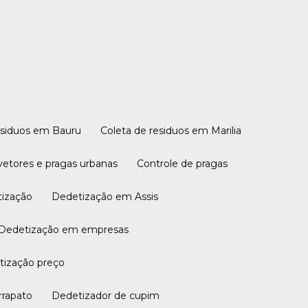
residuos em Bauru
Coleta de residuos em Marilia
 vetores e pragas urbanas
Controle de pragas
tização
Dedetização em Assis
Dedetização em empresas
etização preço
rrapato
Dedetizador de cupim