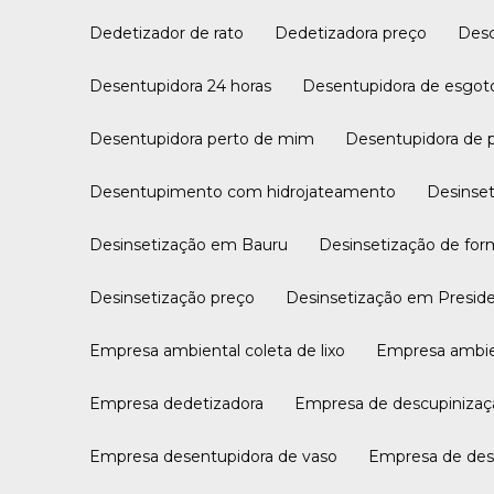
Dedetizador de rato
Dedetizadora preço
De
Desentupidora 24 horas
Desentupidora de esgot
Desentupidora perto de mim
Desentupidora de 
Desentupimento com hidrojateamento
Desinse
Desinsetização em Bauru
Desinsetização de fo
Desinsetização preço
Desinsetização em Presi
Empresa ambiental coleta de lixo
Empresa ambie
Empresa dedetizadora
Empresa de descupiniza
Empresa desentupidora de vaso
Empresa de de