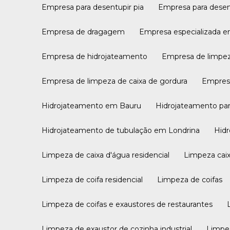
Empresa para desentupir pia
Empresa para desen
Empresa de dragagem
Empresa especializada 
Empresa de hidrojateamento
Empresa de limpe
Empresa de limpeza de caixa de gordura
Empres
Hidrojateamento em Bauru
Hidrojateamento pa
Hidrojateamento de tubulação em Londrina
Hi
Limpeza de caixa d'água residencial
Limpeza cai
Limpeza de coifa residencial
Limpeza de coifas
Limpeza de coifas e exaustores de restaurantes
Limpeza de exaustor de cozinha industrial
Limpe