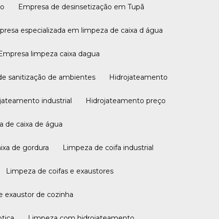
ão
Empresa de desinsetização em Tupã
presa especializada em limpeza de caixa d água
Empresa limpeza caixa dagua
de sanitização de ambientes
Hidrojateamento
ojateamento industrial
Hidrojateamento preço
a de caixa de água
aixa de gordura
Limpeza de coifa industrial
Limpeza de coifas e exaustores
e exaustor de cozinha
ptica
Limpeza com hidrojateamento