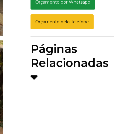
Orçamento por Whatsapp
Orçamento pelo Telefone
Páginas
Relacionadas