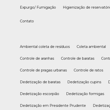
Expurgo/ Fumigação
Higienização de reservatór
Contato
Ambiental coleta de resíduos
Coleta ambiental
Controle de aranhas
Controle de baratas
Con
Controle de pragas urbanas
Controle de ratos
Dedetização de baratas
Dedetização cupins
Dedetização escorpião
Dedetização formigas
Dedetização em Presidente Prudente
Dedetiza