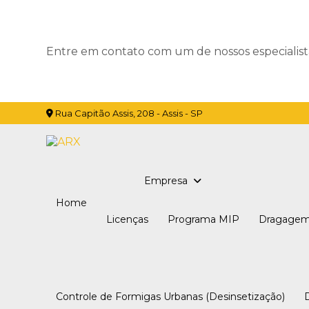
Entre em contato com um de nossos especialist
Rua Capitão Assis, 208 - Assis - SP
Empresa
Home
Licenças
Programa MIP
Dragagem
Controle de Formigas Urbanas (Desinsetização)