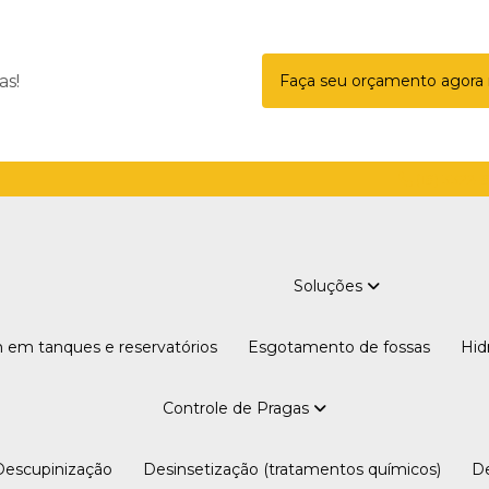
as!
Faça seu orçamento agor
(18) 3322-
Soluções
 em tanques e reservatórios
Esgotamento de fossas
H
Controle de Pragas
Descupinização
Desinsetização (tratamentos químicos)